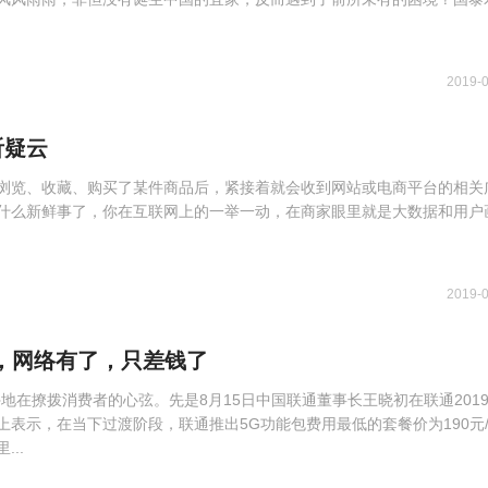
2019-
听疑云
浏览、收藏、购买了某件商品后，紧接着就会收到网站或电商平台的相关
什么新鲜事了，你在互联网上的一举一动，在商家眼里就是大数据和用户
2019-
，网络有了，只差钱了
地在撩拨消费者的心弦。先是8月15日中国联通董事长王晓初在联通201
上表示，在当下过渡阶段，联通推出5G功能包费用最低的套餐价为190元
..