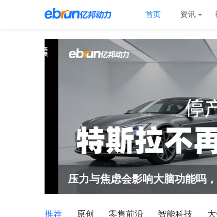
首页
资讯
压力与焦虑会影响大脑功能吗，如
推荐
原创
零售前沿
智能科技
大