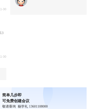
11-30
系3
11-30
简单几步即
可免费创建会议
敬请垂询 杨学礼 13601108000