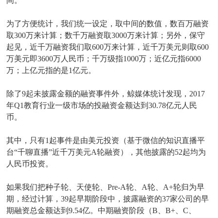
间。
为了方便统计，我们统一设定，取中间的数值，数百万融资
取300万来计算；数千万融资取3000万来计算；另外，保守
起见，近千万融资我们取600万来计算，近千万美元则取600
万美元即3600万人民币；千万级指1000万；近亿元指6000
万；上亿元指的是1亿元。
除了9起未披露金额的融资事件外，鲸媒体统计发现，2017
年Q1教育行业一级市场的投融资金额达到30.78亿元人民
币。
其中，只有1起事件是由美元投资（基于微信的知识直播平
台“千聊直播”近千万美元A轮融资），其他披露的52起均为
人民币投资。
如果我们把种子轮、天使轮、Pre-A轮、A轮、A+轮归为早
期，经过计算，39起早期阶段中，披露融资的37家公司的早
期融资总金额达到9.54亿。中期融资阶段（B、B+、C、