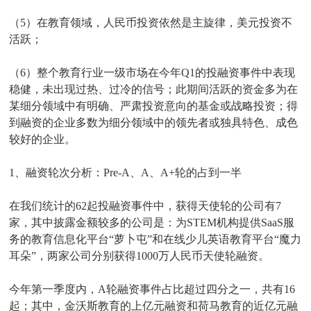
（5）在教育领域，人民币投资依然是主旋律，美元投资不
活跃；
（6）整个教育行业一级市场在今年Q1的投融资事件中表现
稳健，未出现过热、过冷的信号；此期间活跃的资金多为在
某细分领域中有明确、严肃投资意向的基金或战略投资；得
到融资的企业多数为细分领域中的领先者或独具特色、成色
较好的企业。
1、融资轮次分析：Pre-A、A、A+轮的占到一半
在我们统计的62起投融资事件中，获得天使轮的公司有7
家，其中披露金额较多的公司是：为STEM机构提供SaaS服
务的教育信息化平台“萝卜屯”和在线少儿英语教育平台“魔力
耳朵”，两家公司分别获得1000万人民币天使轮融资。
今年第一季度内，A轮融资事件占比超过四分之一，共有16
起；其中，金沃斯教育的上亿元融资和荷马教育的近亿元融