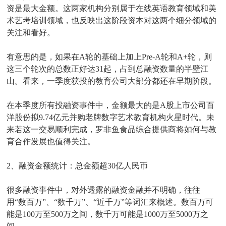
资是最大金额。这两家机构分别属于在线英语教育领域和美
术艺考培训领域，也反映出这阶段资本对这两个细分领域的
关注和看好。
有意思的是，如果在A轮的基础上加上Pre-A轮和A+轮，则
这三个轮次的总数正好达31起，占到总融资数量的半壁江
山。看来，一季度获投的教育公司大部分都还在早期阶段。
在本季度所有投融资事件中，金额最大的是A股上市公司百
洋股份拟9.74亿元并购老牌数字艺术教育机构火星时代。未
来若这一交易顺利完成，罗非鱼食品综合提供商将如何与教
育合作发展也值得关注。
2、融资金额统计：总金额超30亿人民币
很多融资事件中，对外透露的融资金融并不明确，往往
用“数百万”、“数千万”、“近千万”等词汇来概述。数百万可
能是100万至500万之间，数千万可能是1000万至5000万之