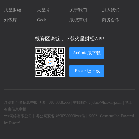
火星财经
火星号
关于我们
加入我们
知识库
Geek
版权声明
商务合作
投资区块链，下载火星财经APP
Android版下载
iPhone 版下载
违法和不良信息举报电话：010-6688xxxx | 举报邮箱：jubao@huoxing.com |
网上
有害信息举报
xxx网络有限公司
|
粤公网安备 46902302000xxx号 |
©2021
Comsenz Inc.
Powered
by
Discuz!