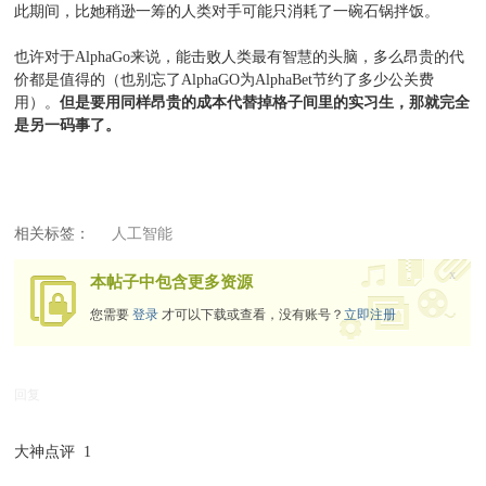
此期间，比她稍逊一筹的人类对手可能只消耗了一碗石锅拌饭。
也许对于AlphaGo来说，能击败人类最有智慧的头脑，多么昂贵的代
价都是值得的（也别忘了AlphaGO为AlphaBet节约了多少公关费
用）。
但是要用同样昂贵的成本代替掉格子间里的实习生，那就完全
是另一码事了。
相关标签：
人工智能
x
本帖子中包含更多资源
您需要
登录
才可以下载或查看，没有账号？
立即注册
回复
大神点评
1