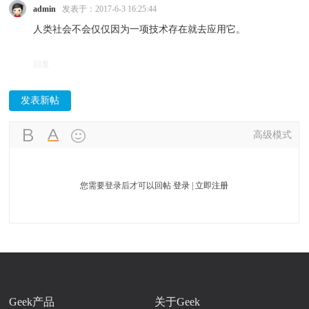
admin
发表于：2017-6-3 16:25:44
人类社会不会仅仅因为一项技术存在就去应用它。
回复
发表新帖
高级模式
您需要登录后才可以回帖
登录
|
立即注册
Geek产品
关于Geek