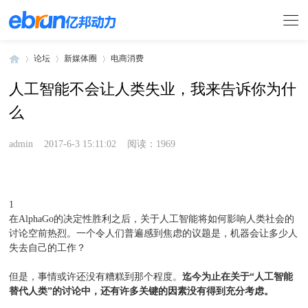
论坛
新媒体圈
电商消费
人工智能不会让人类失业，我来告诉你为什
么
»
›
›
admin
2017-6-3 15:11:02
阅读：1969
1
在AlphaGo的决定性胜利之后，关于人工智能将如何影响人类社会的
讨论空前热烈。一个令人们普遍感到焦虑的议题是，机器会让多少人
失去自己的工作？
但是，事情或许还没有糟糕到那个程度。
迄今为止在关于“人工智能
替代人类”的讨论中，还有许多关键的因素没有得到充分考虑。