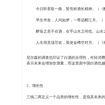
今日听君歌一曲，暂凭杯酒长精神。（《
早生华发，人间如梦，一尊还酹江月。（
醉翁之意不在酒，在乎山水之间也。山水
人生得意须尽欢，莫使金樽空对月。（《
尼尔森的调查也印证了白酒的合理性，年轻消费者
表示未来会增加饮酒量，而这里面中国白酒也
2、增长性
三钱二两定义一个品类的增长性，是指其未来