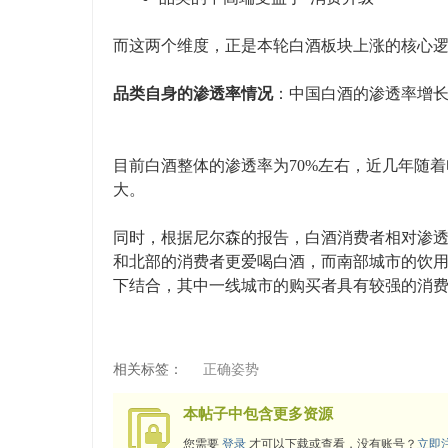
而这两个维度，正是本轮白酒板块上涨的核心
品类自身的渗透率情况
：中国白酒的渗透率增
目前白酒整体的渗透率为70%左右，近几年随
大。
同时，根据尼尔森的报告，白酒消费者相对渗透率
和北部的消费者更爱喝白酒，而南部城市的饮
下结合，其中一线城市的购买者具有较强的消
相关标签：
正确姿势
本帖子中包含更多资源
您需要
登录
才可以下载或查看，没有账号？
立即