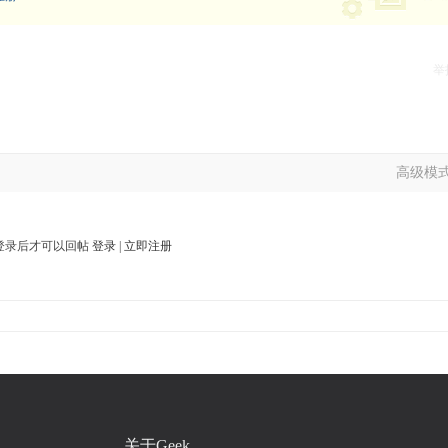
举
高级模
登录后才可以回帖
登录
|
立即注册
关于Geek