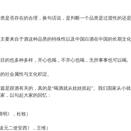
品类是否存在的合理，换句话说，是判断一个品类是过渡性的还
因主要来自于酒这种品类的特殊性以及中国白酒在中国的长期文
其目的也多种多样，开心也喝，不开心也喝，无所事事也可以喝
强的社会属性与文化积淀。
多篇是跟酒有关的，真的是“喝酒就从娃娃抓起”。我们国家从小就
大家，以勾起大家的回忆：
清明》，杜牧）
《送元二使安西》，王维）