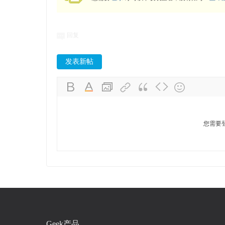
回复
发表新帖
您需要
Geek产品