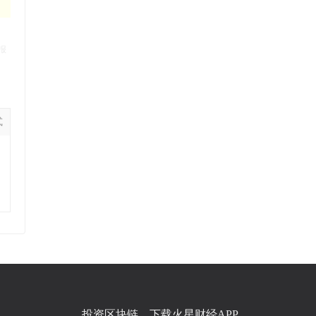
报
式
投资区块链，下载火星财经APP