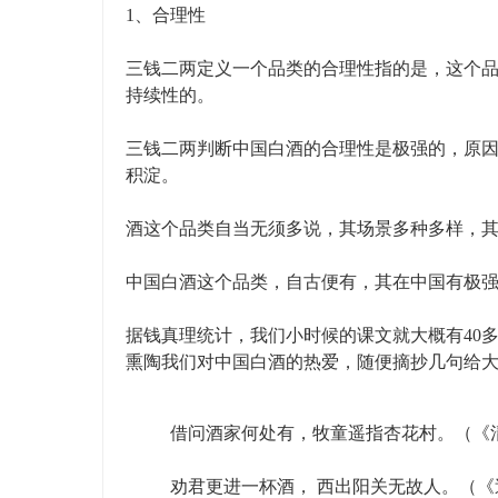
1、合理性
三钱二两定义一个品类的合理性指的是，这个
持续性的。
三钱二两判断中国白酒的合理性是极强的，原
积淀。
酒这个品类自当无须多说，其场景多种多样，
中国白酒这个品类，自古便有，其在中国有极
据钱真理统计，我们小时候的课文就大概有40
熏陶我们对中国白酒的热爱，随便摘抄几句给
借问酒家何处有，牧童遥指杏花村。（《
劝君更进一杯酒， 西出阳关无故人。（