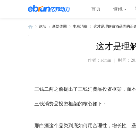
首页
资讯
论坛
新媒体圈
电商消费
这才是理解白酒品类的正
这才是理
»
›
›
›
作者：
admin
|
时间：
20
三钱二两之前提出了三钱消费品投资框架，而
三钱消费品投资框架的核心如下：
那白酒这个品类到底如何用合理性，增长性，