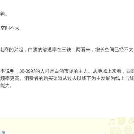
逻辑。
长空间不大。
着电商的兴起，白酒的渗透率在三钱二两看来，增长空间已经不太
说明，30-39岁的人群是白酒市场的主力。从地域上来看，西
用频率更高。消费者的购买渠道从过去以线下为主发展为线上与
费能力。
注册