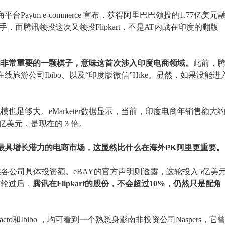
Paytm e-commerce 宣布，获得阿里巴巴领投的1.77亿美元
t是竞争对手，而腾讯领投这次又领投Flipkart，不是AT内战在印度的翻版
的非常重要的一颗棋子，意味这首次涉入印度电商领域。
此前，
线旅游公司Ibibo、以及“印度版微信”Hike。显然，如果没能进
足够大。eMarketer数据显示，当前，印度电商年销售额大
 亿美元，是现在的 3 倍。
全球最具增长潜力的电商市场，这显然比什么在海外PK阿里更重要。
未提供各公司具体投资额。eBAY的官方声明则透露，这轮投入5亿美
这轮过后，
腾讯在Flipkart的股份，不会超过10%，仍然只是配角
o和Ibibo ，均可看到一个熟悉身影南非投资公司Naspers，它