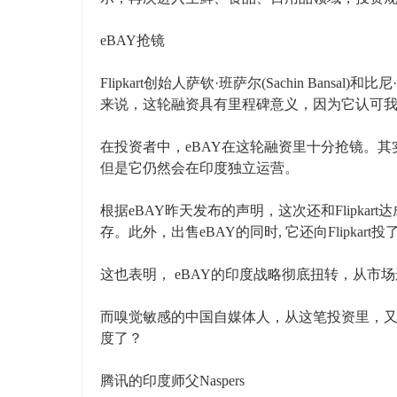
eBAY抢镜
Flipkart创始人萨钦·班萨尔(Sachin Bansal)和
来说，这轮融资具有里程碑意义，因为它认可我
在投资者中，eBAY在这轮融资里十分抢镜。其实
但是它仍然会在印度独立运营。
根据eBAY昨天发布的声明，这次还和Flipk
存。此外，出售eBAY的同时, 它还向Flipkart
这也表明， eBAY的印度战略彻底扭转，从市
而嗅觉敏感的中国自媒体人，从这笔投资里，又
度了？
腾讯的印度师父Naspers