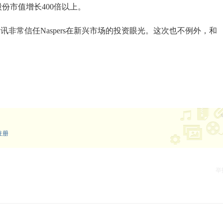
讯股份市值增长400倍以上。
非常信任Naspers在新兴市场的投资眼光。这次也不例外，和
注册
举