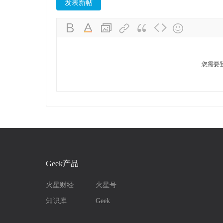
发表新帖
您需要
Geek产品
火星财经
火星号
知识库
Geek