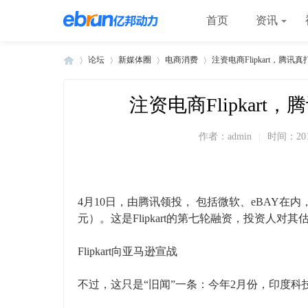
首页
资讯
论坛
新媒体圈
电商消费
注资电商Flipkart，腾
注资电商Flipkar
»
›
›
›
作者：
admin
|
时间：
20
4月10日，由腾讯领投， 包括微软、eBAY在内，
元）。这是Flipkart的第七轮融资，投资人对其
Flipkart向亚马逊宣战
不过，这只是“旧闻”一条：今年2月份，印度科技媒