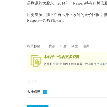
是腾讯的大股东。2014年，Naspers持有的腾
历史渊源，加上在自己身上收到的天价回报，腾讯
Naspers一起投Flipkart。
相关标签：
腾讯
印度
阿里
电商
本帖子中包含更多资源
您需要
登录
才可以下载或查看，没有账号？
立即
回复
大神点评
1