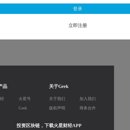
登录
立即注册
k产品
关于Geek
财经
火星号
关于我们
加入我们
库
Geek
版权声明
商务合作
投资区块链，下载火星财经APP