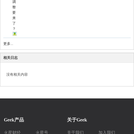
调
整
要
来
了
？
更多...
相关日志
没有相关内容
Geek产品
关于Geek
火星财经
火星号
关于我们
加入我们