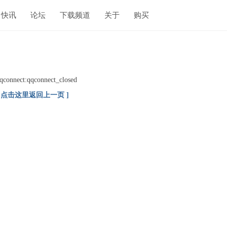
快讯
论坛
下载频道
关于
购买
qconnect:qqconnect_closed
[ 点击这里返回上一页 ]