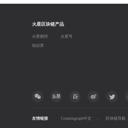
火星区块链产品
火星财经
火星号
知识库
友情链接
Cointelegraph中文
区块链导航