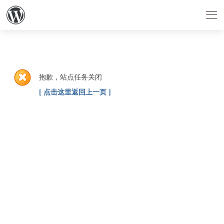
抱歉，站点任务关闭
[ 点击这里返回上一页 ]