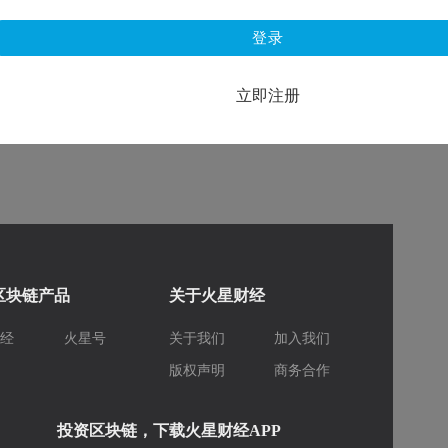
登录
立即注册
区块链产品
关于火星财经
财经
火星号
关于我们
加入我们
库
版权声明
商务合作
投资区块链，下载火星财经APP