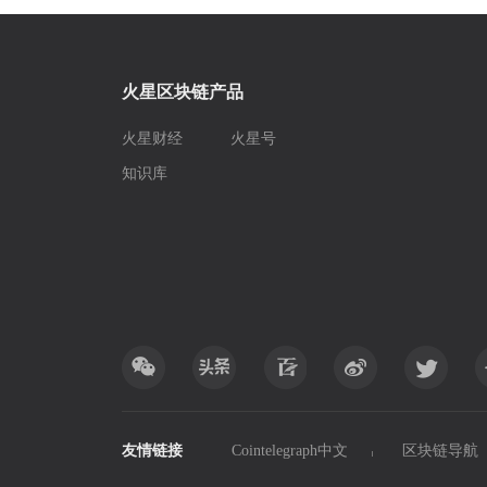
火星区块链产品
火星财经
火星号
知识库
友情链接
Cointelegraph中文
区块链导航