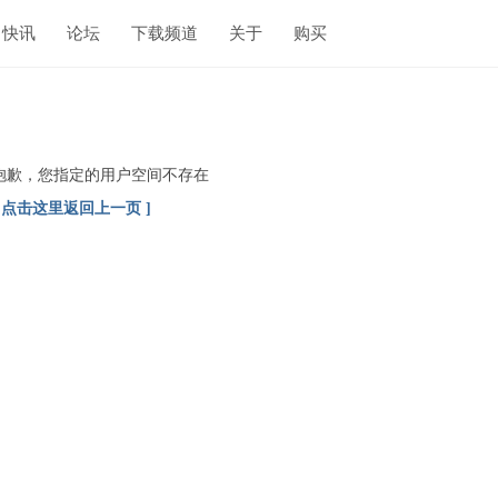
快讯
论坛
下载频道
关于
购买
抱歉，您指定的用户空间不存在
[ 点击这里返回上一页 ]