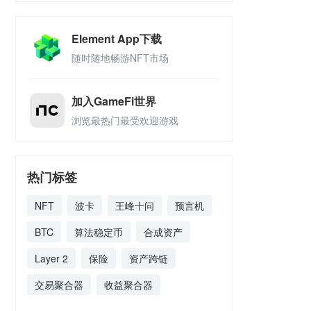
Element App下载
随时随地畅游NFT市场
加入GameFi世界
浏览最热门最受欢迎游戏
热门标签
NFT
波卡
王峰十问
预言机
BTC
算法稳定币
合成资产
Layer 2
保险
资产跨链
交易聚合器
收益聚合器