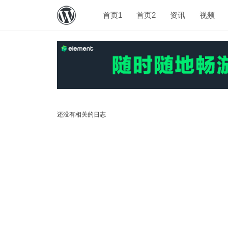
首页1
首页2
资讯
视频
还没有相关的日志