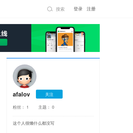
搜索
登录
注册
afalov
关注
粉丝：
1
主题：
0
这个人很懒什么都没写