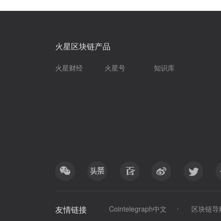
火星区块链产品
火星财经
火星号
知识库
友情链接
Cointelegraph中文
区块链导