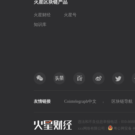
火星区块链产品
火星财经
火星号
知识库
友情链接
Cointelegraph中文
区块链导航
违法和不良信息举报电话：010-6688xxxx
xxx网络有限公司
|
粤公网安备 4690