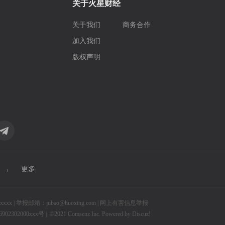
关于火星财经
关于我们
商务合作
加入我们
版权声明
更多
 | 举报邮箱：jubao@huoxing.com |
网上有害信息举报
2302000xxx号 |
©2021
Comsenz Inc.
Powered by
Discuz!