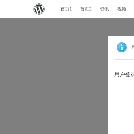
首页1
首页2
资讯
视频
用户登