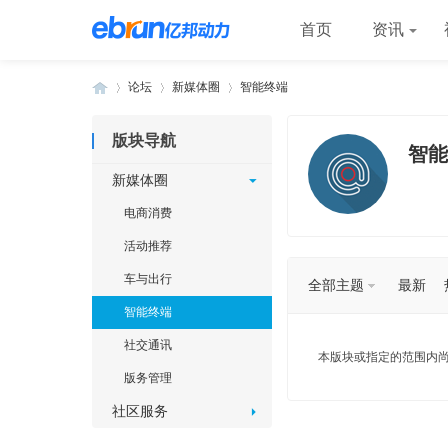
首页
资讯
论坛
新媒体圈
智能终端
版块导航
智能
»
›
›
新媒体圈
电商消费
活动推荐
车与出行
全部主题
最新
智能终端
社交通讯
本版块或指定的范围内
版务管理
社区服务