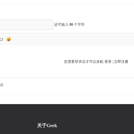
还可输入
80
个字符
您需要登录后才可以发帖
登录
|
立即注册
众
关于Geek