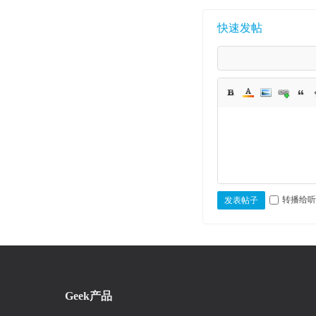
快速发帖
转播给听
发表帖子
Geek产品