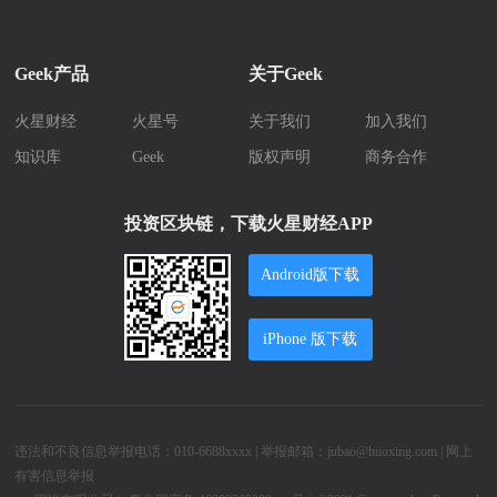
Geek产品
关于Geek
火星财经
火星号
关于我们
加入我们
知识库
Geek
版权声明
商务合作
投资区块链，下载火星财经APP
Android版下载
iPhone 版下载
违法和不良信息举报电话：010-6688xxxx | 举报邮箱：jubao@huoxing.com |
网上
有害信息举报