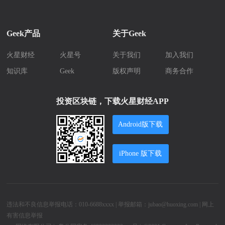
Geek产品
关于Geek
火星财经
火星号
关于我们
加入我们
知识库
Geek
版权声明
商务合作
投资区块链，下载火星财经APP
Android版下载
iPhone 版下载
违法和不良信息举报电话：010-6688xxxx | 举报邮箱：jubao@huoxing.com |
网上
有害信息举报