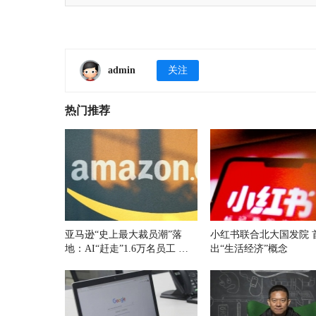
admin
关注
热门推荐
亚马逊“史上最大裁员潮”落
小红书联合北大国发院 
地：AI“赶走”1.6万名员工 中
出“生活经济”概念
国区多