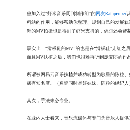
曾加入过“虾米音乐周刊制作组”的
网友Rainpenber
料站的作用，能够帮助你整理、规划自己的发展轨
鞋的MV拍摄也是得到了虾米支持的，偶尔还会帮某
事实上，“滑板鞋的MV”的也是在“滑板鞋”走红
而且MV扶植之后，我们也很难再听到庞麦郎的作
所谓被网易云音乐扶植并成功转型为歌星的陈粒、
颇有知名度。（奚韬同时是好妹妹、陈粒的经纪人
其次，手法未必专业。
在业内人士看来，音乐流媒体与专门为音乐人提供