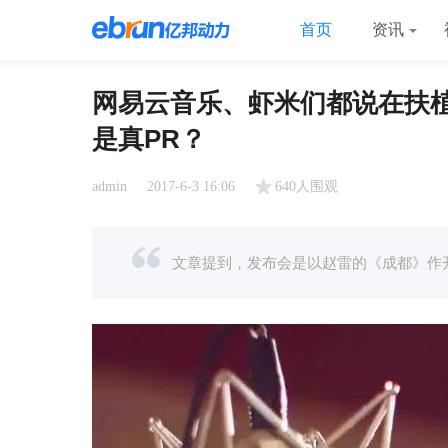
首页
资讯
网易云音乐、虾米们都说在扶
是真PR？
admin
2017-6-3 16:06
640人围观