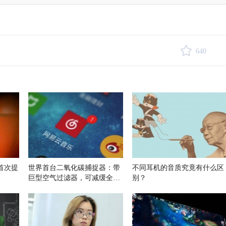
640
首次提
世界首台二氧化碳捕捉器：带
不同耳机的音质究竟有什么区
巨型空气过滤器，可减缓全球
别？
气候变暖