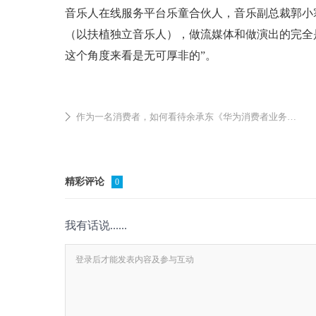
音乐人在线服务平台乐童合伙人，音乐副总裁郭小
（以扶植独立音乐人），做流媒体和做演出的完全
这个角度来看是无可厚非的”。
作为一名消费者，如何看待余承东《华为消费者业务的另一面》一文？
精彩评论
0
我有话说......