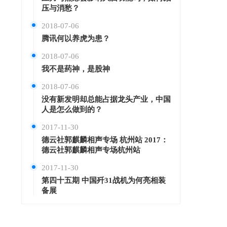
压与消愁？
2018-07-06
腾讯何以养虎为患？
2018-07-06
我不是药神，是股神
2018-07-06
没有新发明却总能占据龙头产业，中国
人是怎么做到的？
2017-11-30
德云社郭麒麟相声专场 杭州站 2017：
德云社郭麒麟相声专场杭州站
2017-11-30
第四十五期 中国歼31战机为何亮相装
备展