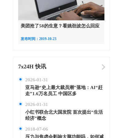
美团抢了58的生意？看姚劲波怎么回应
发布时间：2019-10-23
7x24H 快讯
2026-01-31
亚马逊“史上最大裁员潮”落地：AI“赶
走”1.6万名员工 中国区多
2026-01-31
小红书联合北大国发院 首次提出“生活
经济”概念
2018-07-06
压力与焦虑会影响大脑功能吗，如何减