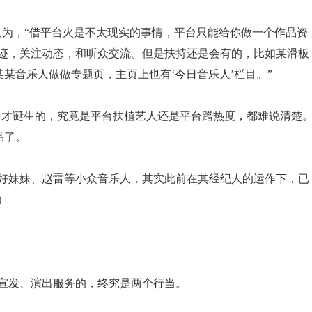
认为，“借平台火是不太现实的事情，平台只能给你做一个作品资
迹，关注动态，和听众交流。但是扶持还是会有的，比如某滑板
某音乐人做做专题页，主页上也有‘今日音乐人’栏目。”
之后才诞生的，究竟是平台扶植艺人还是平台蹭热度，都难说清楚
品了。
好妹妹、赵雷等小众音乐人，其实此前在其经纪人的运作下，已
）
宣发、演出服务的，终究是两个行当。