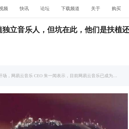
视频
快讯
论坛
下载频道
关于
购买
植独立音乐人，但坑在此，他们是扶植
文章提到，发布会是以赵雷的《成都》作开场，网易云音乐 CEO 朱一闻表示，目前网易云音乐已成为中国最大的独立音乐人平台，有累计 4 万独立音乐人入驻。 事实上，包括网易云音乐在内，国内不少音乐流媒体平台都有独 ...