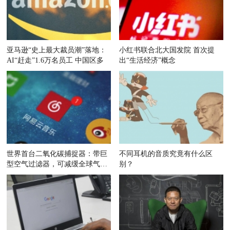
亚马逊“史上最大裁员潮”落地：
小红书联合北大国发院 首次提
AI“赶走”1.6万名员工 中国区多
出“生活经济”概念
世界首台二氧化碳捕捉器：带巨
不同耳机的音质究竟有什么区
型空气过滤器，可减缓全球气候
别？
变暖