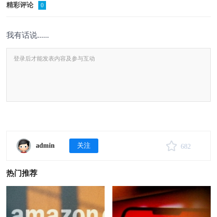
精彩评论
0
我有话说......
admin
关注
682
热门推荐