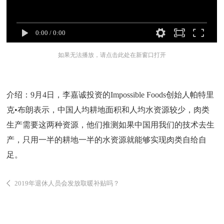
0:00
/
0:00
如果无法播放，请点击此处在新窗口打开
介绍：9月4日，李嘉诚投资的Impossible Foods创始人帕特里
克•布朗表示，中国人均耕地面积和人均水资源较少，肉类
生产需要这两种资源，他们推测如果中国用我们的技术去生
产，只用一半的耕地一半的水资源就能够实现肉类自给自
足。
2019年退休人员会发放取暖补贴吗？