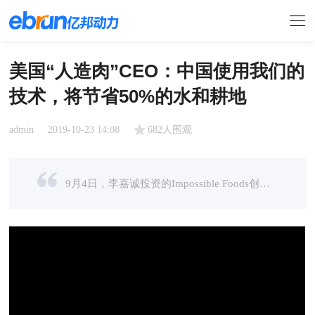
美国“人造肉”CEO：中国使用我们的
技术，将节省50%的水和耕地
admin
2019-10-23 14:08
682人围观
9月4日，李嘉诚投资的Impossible Foods创始人帕特里克•布朗表示，中国人均耕地面积和人均水资源较少，肉类生产需要这两种资源，他们推测如果中国用我们的技术去生产，只用一半的耕地一半的水资源就能够 ...