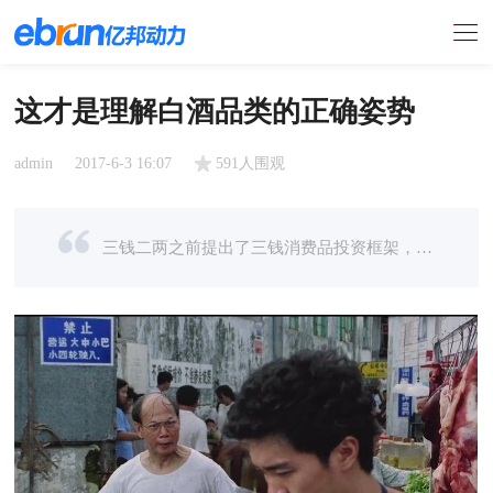
这才是理解白酒品类的正确姿势
admin
2017-6-3 16:07
591人围观
三钱二两之前提出了三钱消费品投资框架，而本篇文章，钱真理再用这个框架来理解白酒这个品类。 三钱消费品投资框架的核心如下： 那白酒这个品类到底如何用合理性，增长性，垄断性来理解呢？ 1、合理性 三钱二两 ...