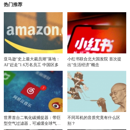
热门推荐
亚马逊“史上最大裁员潮”落地：
小红书联合北大国发院 首次提
AI“赶走”1.6万名员工 中国区多
出“生活经济”概念
世界首台二氧化碳捕捉器：带巨
不同耳机的音质究竟有什么区
型空气过滤器，可减缓全球气候
别？
变暖