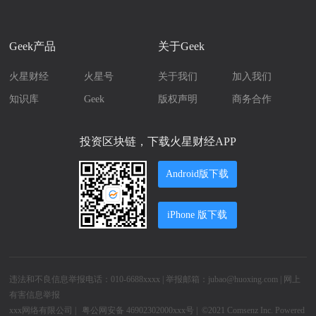
Geek产品
关于Geek
火星财经
火星号
关于我们
加入我们
知识库
Geek
版权声明
商务合作
投资区块链，下载火星财经APP
Android版下载
iPhone 版下载
违法和不良信息举报电话：010-6688xxxx | 举报邮箱：jubao@huoxing.com |
网上
有害信息举报
xxx网络有限公司
|
粤公网安备 46902302000xxx号 |
©2021
Comsenz Inc.
Powered