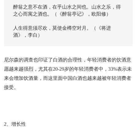
醉翁之意不在酒，在乎山水之间也。山水之乐，得
之心而寓之酒也。（《醉翁亭记》，欧阳修）
人生得意须尽欢，莫使金樽空对月。（《将进
酒》，李白）
尼尔森的调查也印证了白酒的合理性，年轻消费者的饮酒意
愿越来越强烈，尤其在20-29岁的年轻消费者中，33%表示未
来会增加饮酒量，而这里面中国白酒也越来越被年轻消费者
接受。
2、增长性