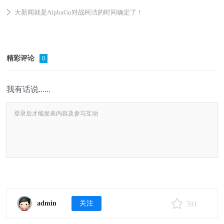
大新闻就是AlphaGo对战柯洁的时间确定了！
精彩评论
0
我有话说......
admin
关注
591