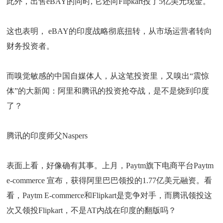
此外，出售eBAY的同时, 它还向Flipkart投了5亿美元现金。
这也表明， eBAY的印度战略彻底扭转，从市场运营者转向
财务投资者。
而嗅觉敏感的中国自媒体人，从这笔投资里，又嗅出“震惊
体”的大新闻：阿里和腾讯的投资抢夺战，是不是烧到印度
了？
腾讯的印度师父Naspers
表面上看，好像确有其事。上月，Paytm旗下电商平台Paytm
e-commerce 宣布，获得阿里巴巴领投的1.77亿美元融资。看
看，Paytm E-commerce和Flipkart是竞争对手，而腾讯领投这
次又领投Flipkart，不是AT内战在印度的翻版吗？