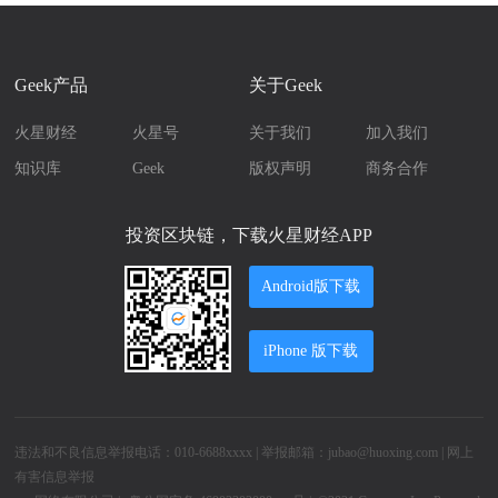
Geek产品
关于Geek
火星财经
火星号
关于我们
加入我们
知识库
Geek
版权声明
商务合作
投资区块链，下载火星财经APP
Android版下载
iPhone 版下载
违法和不良信息举报电话：010-6688xxxx | 举报邮箱：jubao@huoxing.com |
网上
有害信息举报