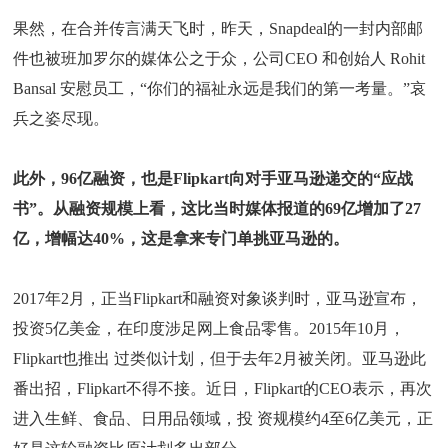
果然，在合并传言满天飞时，昨天，Snapdeal的一封内部邮
件也被班加罗尔的媒体公之于众，公司CEO 和创始人 Rohit
Bansal 安慰员工，“你们的福祉永远是我们的第一考量。”哀
兵之姿尽现。
此外，96亿融资，也是Flipkart向对手亚马逊递交的“应战
书”。从融资规模上看，这比当时媒体报道的69亿增加了27
亿，增幅达40%，这是拿来专门单挑亚马逊的。
2017年2月，正当Flipkart和融资对象谈判时，亚马逊宣布，
投资5亿美金，在印度涉足网上食品零售。2015年10月，
Flipkart也推出 过类似计划，但于去年2月被关闭。亚马逊此
番出招，Flipkart不得不接。近日，Flipkart的CEO表示，再次
进入生鲜、食品、日用品领域，投 资规模约4至6亿美元，正