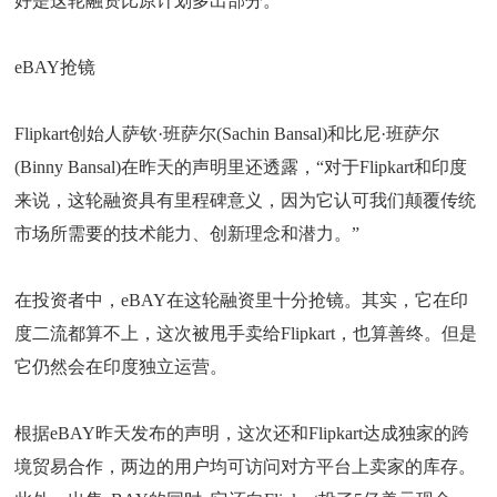
好是这轮融资比原计划多出部分。
eBAY抢镜
Flipkart创始人萨钦·班萨尔(Sachin Bansal)和比尼·班萨尔
(Binny Bansal)在昨天的声明里还透露，“对于Flipkart和印度
来说，这轮融资具有里程碑意义，因为它认可我们颠覆传统
市场所需要的技术能力、创新理念和潜力。”
在投资者中，eBAY在这轮融资里十分抢镜。其实，它在印
度二流都算不上，这次被甩手卖给Flipkart，也算善终。但是
它仍然会在印度独立运营。
根据eBAY昨天发布的声明，这次还和Flipkart达成独家的跨
境贸易合作，两边的用户均可访问对方平台上卖家的库存。