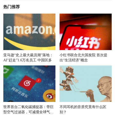
热门推荐
亚马逊“史上最大裁员潮”落地：
小红书联合北大国发院 首次提
AI“赶走”1.6万名员工 中国区多
出“生活经济”概念
世界首台二氧化碳捕捉器：带巨
不同耳机的音质究竟有什么区
型空气过滤器，可减缓全球气候
别？