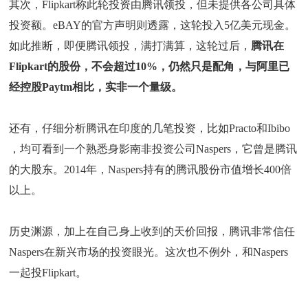
其次，Flipkart称此轮投资由腾讯领投，但未提供各公司具体
投资额。eBAY的官方声明则透露，这轮投入5亿美元现金。
如此推断，即便腾讯领投，满打满算，这轮过后，
腾讯在
Flipkart的股份，不会超过10%，仍然只是配角，与阿里已
经控股Paytm相比，实非一个量级。
还有，仔细分析腾讯在印度的几笔投资，比如Practo和Ibibo
，均可看到一个熟悉身影南非投资公司Naspers，它曾是腾讯
的大股东。2014年，Naspers持有的腾讯股份市值增长400倍
以上。
历史渊源，加上在自己身上收到的天价回报，腾讯非常信任
Naspers在新兴市场的投资眼光。这次也不例外，和Naspers
一起投Flipkart。