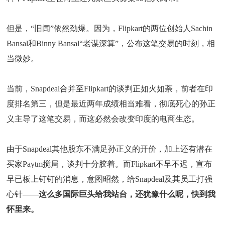
但是，“旧闻”依然劲爆。因为，Flipkart的两位创始人Sachin
Bansal和Binny Bansal“老谋深算”，公布这笔交易的时刻，相
当微妙。
当前，Snapdeal合并至Flipkart的谈判正如火如荼，前者在印
度排名第三，但是最近两年成绩相当难看，彻底死心的孙正
义主导了这笔交易，而这必然会改变印度的电商生态。
由于Snapdeal其他股东不满足孙正义的开价，加上还有潜在
买家Paytm搅局，谈判十分胶着。而Flipkart不早不迟，宣布
早已板上钉钉的消息，意图昭然，给Snapdeal及其员工打强
心针——
这么多国际巨头给我站台，还犹豫什么呢，快到我
怀里来。