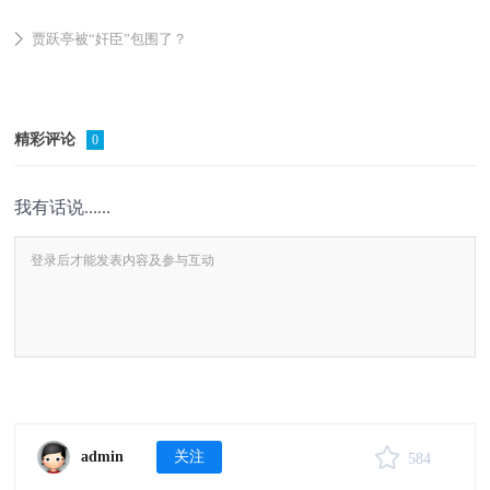
贾跃亭被“奸臣”包围了？
精彩评论
0
我有话说......
admin
关注
584