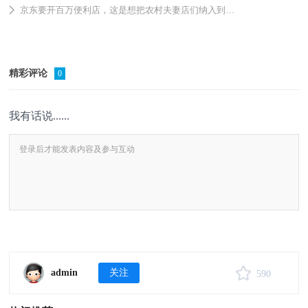
京东要开百万便利店，这是想把农村夫妻店们纳入到供销系统中
精彩评论
0
我有话说......
admin
关注
590