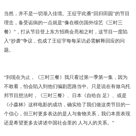
当然，并不是一切渐入佳境。王征宇此番“回归田园”的节目
理念，备受诟病的一点就是“像在模仿国外综艺《三时三
餐》”，打从节目登上东方招商会亮相之时，这节目一度陷
入“抄袭”争议，也成了王征宇每每采访必需解释回应的问
题。
“到现在为止，《三时三餐》我只看过第一季第一集，因为
不敢看，怕会陷入到他们编剧思路当中。只是说在有做乌托
邦节目想法时，《三时三餐》、日本《自给自 足》、或是
《小森林》这样电影的成功，确实给了我们做这类节目的一
个信心，但三时更多表达的是人与食物关系，我们本质表现
还是希望更多去讲述中国社会里的 人与人的关系。”