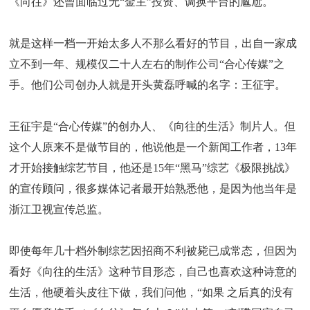
《向往》还曾面临过无“金主”投资、调换平台的尴尬。
就是这样一档一开始太多人不那么看好的节目，出自一家成
立不到一年、规模仅二十人左右的制作公司“合心传媒”之
手。他们公司创办人就是开头黄磊呼喊的名字：王征宇。
王征宇是“合心传媒”的创办人、《向往的生活》制片人。但
这个人原来不是做节目的，他说他是一个新闻工作者，13年
才开始接触综艺节目，他还是15年“黑马”综艺《极限挑战》
的宣传顾问，很多媒体记者最开始熟悉他，是因为他当年是
浙江卫视宣传总监。
即使每年几十档外制综艺因招商不利被毙已成常态，但因为
看好《向往的生活》这种节目形态，自己也喜欢这种诗意的
生活，他硬着头皮往下做，我们问他，“如果 之后真的没有