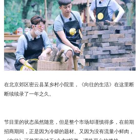
在北京郊区密云县某乡村小院里，《向往的生活》在这里断
断续续录了一年之久。
节目里的状态虽然随意，但是整个市场却谨慎得多，在前期
招商期间，正是因为冷僻的题材、又因为没有流量小鲜肉，