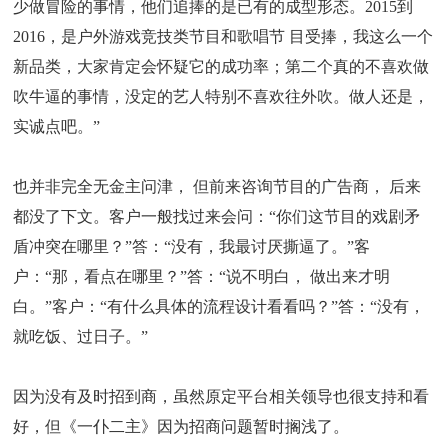
少做冒险的事情，他们追捧的是已有的成型形态。2015到
2016，是户外游戏竞技类节目和歌唱节 目受捧，我这么一个
新品类，大家肯定会怀疑它的成功率；第二个真的不喜欢做
吹牛逼的事情，没定的艺人特别不喜欢往外吹。做人还是，
实诚点吧。”
也并非完全无金主问津， 但前来咨询节目的广告商， 后来
都没了下文。客户一般找过来会问：“你们这节目的戏剧矛
盾冲突在哪里？”答：“没有，我最讨厌撕逼了。”客
户：“那，看点在哪里？”答：“说不明白， 做出来才明
白。”客户：“有什么具体的流程设计看看吗？”答：“没有，
就吃饭、过日子。”
因为没有及时招到商，虽然原定平台相关领导也很支持和看
好，但《一仆二主》因为招商问题暂时搁浅了。