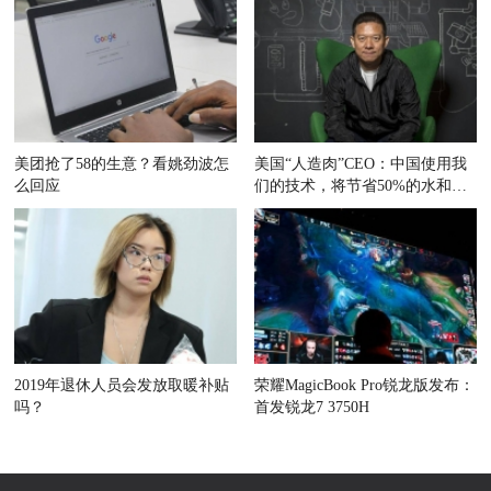
美团抢了58的生意？看姚劲波怎
美国“人造肉”CEO：中国使用我
么回应
们的技术，将节省50%的水和耕
地
2019年退休人员会发放取暖补贴
荣耀MagicBook Pro锐龙版发布：
吗？
首发锐龙7 3750H