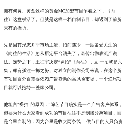
拥有何炅、黄磊这样的黄金MC加盟节目乍看之下，《向
往》这盘棋活了。但就是这样一档自制节目，却遇到了前所
未有的挫折。
先是因其形态并非市场主流、招商遇冷，一度备受关注的
《向往的生活》忽从原定平台消失了，甚传出彻底流产说
法。逆势之下，王征宇决定“裸拍”《向往》，且 一拍就是六
集，颇有孤注一掷之势。对独立的制作公司来说，在这个所
有项目百分百需要依赖广告赞助的高风险市场，一个烂尾项
目就可以拖垮一整家公司。
他坦言“裸拍”的原因：“综艺节目确实是一个广告客户体系，
但要为什么大家看到成功的节目往往不是制播分离项目，而
是台里自制的，因为台里是收支两条线， 做节目的人只负责