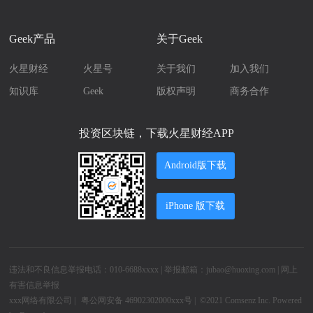
Geek产品
关于Geek
火星财经
火星号
关于我们
加入我们
知识库
Geek
版权声明
商务合作
投资区块链，下载火星财经APP
Android版下载
iPhone 版下载
违法和不良信息举报电话：010-6688xxxx | 举报邮箱：jubao@huoxing.com |
网上
有害信息举报
xxx网络有限公司
|
粤公网安备 46902302000xxx号 |
©2021
Comsenz Inc.
Powered