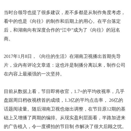
当时台领导也提了很多建议，差不多都是从制作角度考虑，
看中的也是《向往》的制作和后期上的用心。在平台落定
后，和湖南向有深度合作的“江中”成为了《向往》的冠名
商。
2017年1月8日，《向往的生活》在湖南卫视播出首期先导
片，业内有评论文章道：这也许是制播分离以来，制作公司
在内容上最顽强的一次坚持。
目前从数据上看，节目即将收官，1.7+的平均收视率，几乎
盘踞周日档收视榜首的成绩，1.3亿的平均点击率， 26亿的
话题阅读量。随后湖南卫视也做出调整，在节目原12期的基
础上又增播了两期的编排。从现实盈利层面看，半路加进来
的广告植入，令一度裸拍的节目制 作解决了很大后顾之忧。