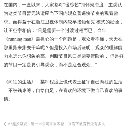
在国内，一直以来，大家都对“慢综艺”持怀疑态度，主观认
为这类节目暂无法适应当下国内观众普遍快节奏的观看需
求。而得益于在浙江卫视体制内较早接触领先 模式的经验，
让王征宇相信：“只是需要一个过渡过程而已，当年
《running man》最担心的一个问题是，观众看不懂，天天在
那里撕来撕去干嘛呢？但是投入市场后证明，观众的理解能
力永远比你想象的高。判断节目风口是需要冒险的， 但是好
的节目一定是要引导观众，而不是迎合观众。”
《向往的生活》，某种程度上也代表王征宇自己向往的生活
—不被钱束缚，自给自足，在喜欢的环境下做自己喜欢的事
情。
62起投融资，近一半公司来自帝都，来看下教育行业有多火