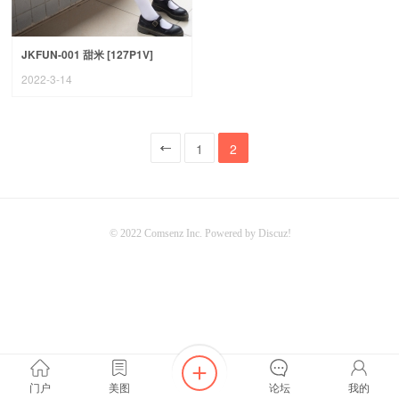
JKFUN-001 甜米 [127P1V]
2022-3-14
1
2
© 2022
Comsenz Inc.
Powered by
Discuz!
门户
美图
论坛
我的