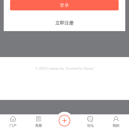
登录
立即注册
© 2022
Comsenz Inc.
Powered by
Discuz!
门户
美图
论坛
我的