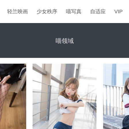
轻兰映画
少女秩序
喵写真
自适应
VIP
喵领域