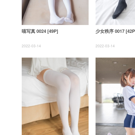
喵写真 0024 [49P]
少女秩序 0017 [42P
2022-03-14
2022-03-14