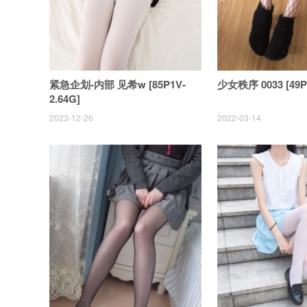
紧急企划-内部 见希w [85P1V-
少女秩序 0033 [49P
2.64G]
2023-12-26
2022-03-14