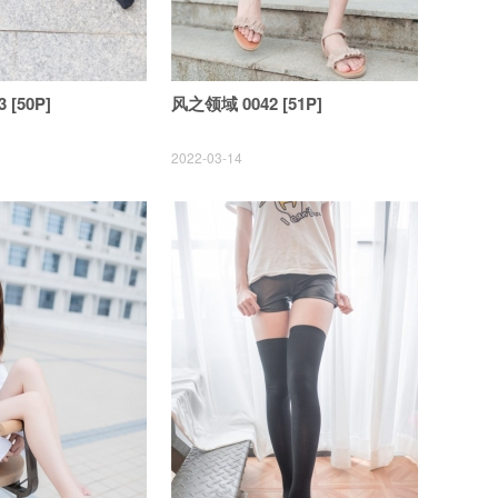
 [50P]
风之领域 0042 [51P]
2022-03-14