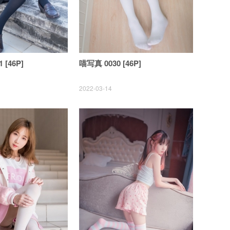
 [46P]
喵写真 0030 [46P]
2022-03-14