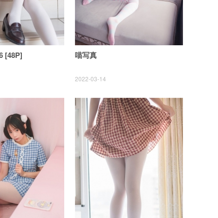
 [48P]
喵写真
2022-03-14