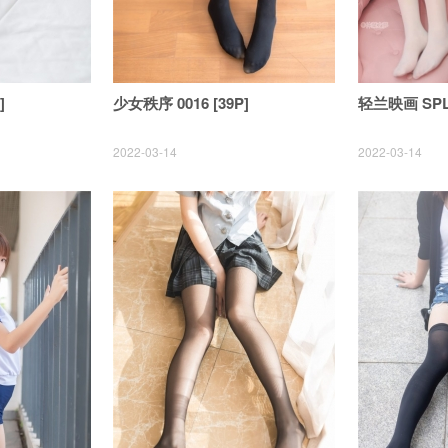
]
少女秩序 0016 [39P]
轻兰映画 SPL.0
2022-03-14
2022-03-14