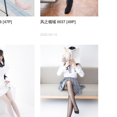
 [47P]
风之领域 0037 [49P]
2022-03-14