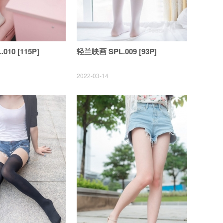
10 [115P]
轻兰映画 SPL.009 [93P]
2022-03-14