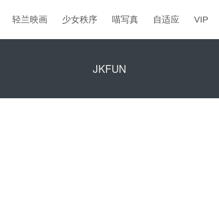
轻兰映画
少女秩序
喵写真
自适应
VIP
JKFUN