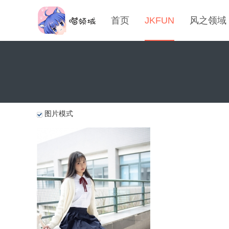
首页
JKFUN
风之领域
图片模式