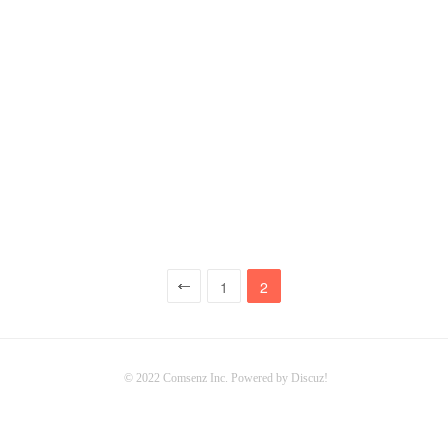
1
2
© 2022
Comsenz Inc.
Powered by
Discuz!