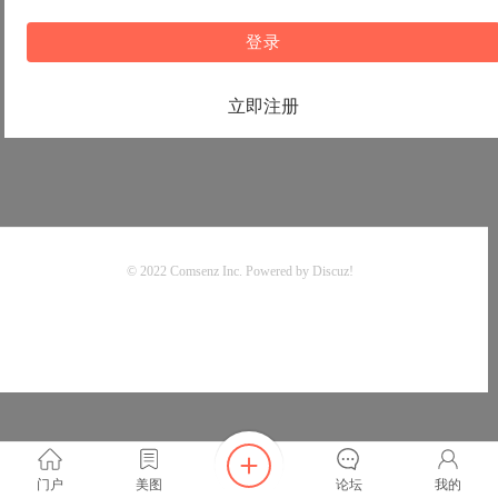
登录
立即注册
© 2022
Comsenz Inc.
Powered by
Discuz!
门户
美图
论坛
我的