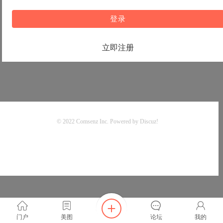
登录
立即注册
© 2022
Comsenz Inc.
Powered by
Discuz!
门户
美图
论坛
我的