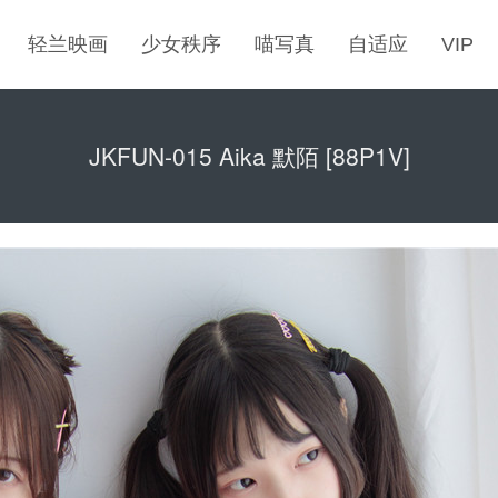
轻兰映画
少女秩序
喵写真
自适应
VIP
JKFUN-015 Aika 默陌 [88P1V]