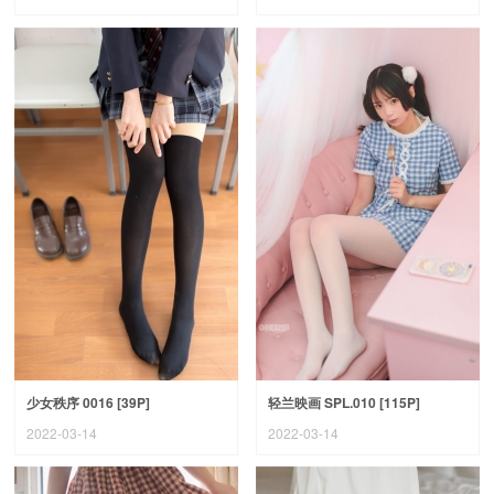
少女秩序 0016 [39P]
轻兰映画 SPL.010 [115P]
2022-03-14
2022-03-14