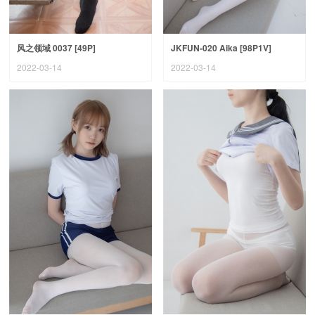
风之领域 0037 [49P]
JKFUN-020 Aika [98P1V]
2022-03-14
2022-03-14