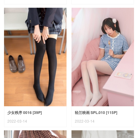
少女秩序 0016 [39P]
轻兰映画 SPL.010 [115P]
2022-03-14
2022-03-14