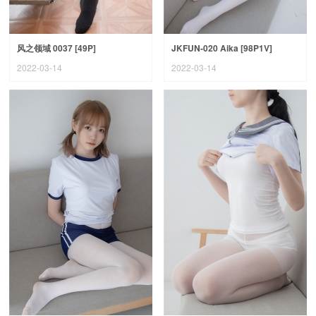
风之领域 0037 [49P]
JKFUN-020 Aika [98P1V]
2022-03-14
2022-03-14