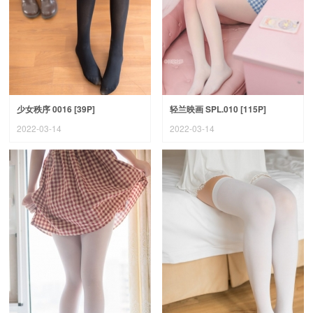
少女秩序 0016 [39P]
轻兰映画 SPL.010 [115P]
2022-03-14
2022-03-14