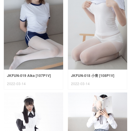
JKFUN-019 Aika [107P1V]
JKFUN-018 小青 [108P1V]
2022-03-14
2022-03-14