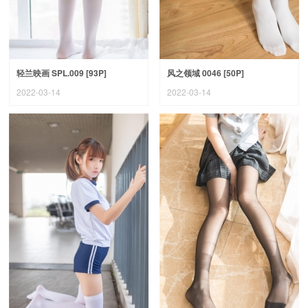
轻兰映画 SPL.009 [93P]
风之领域 0046 [50P]
2022-03-14
2022-03-14