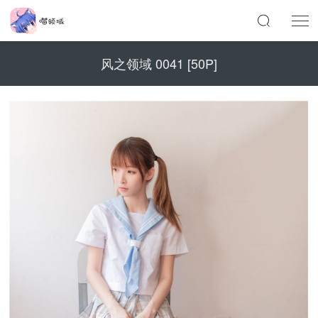
风之领域 0041 [50P]