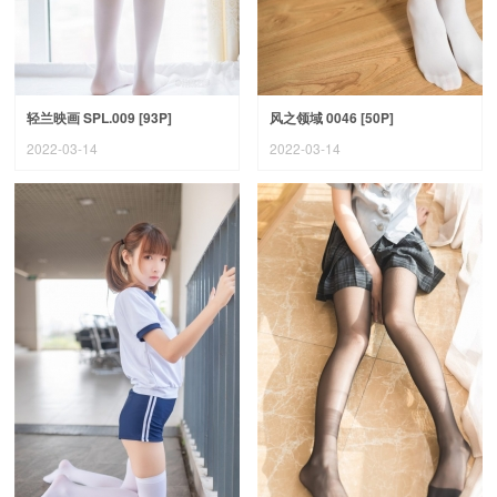
轻兰映画 SPL.009 [93P]
风之领域 0046 [50P]
2022-03-14
2022-03-14