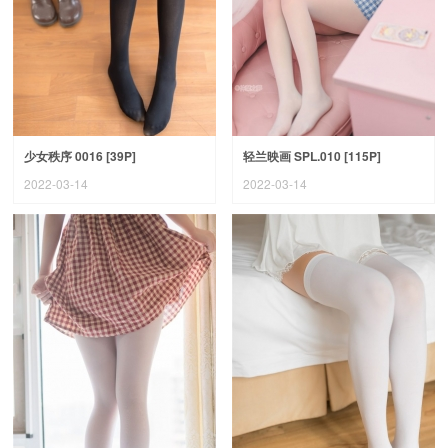
少女秩序 0016 [39P]
轻兰映画 SPL.010 [115P]
2022-03-14
2022-03-14