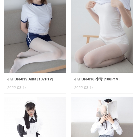
JKFUN-019 Aika [107P1V]
JKFUN-018 小青 [108P1V]
2022-03-14
2022-03-14