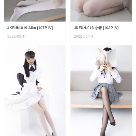
JKFUN-019 Aika [107P1V]
JKFUN-018 小青 [108P1V]
2022-03-14
2022-03-14