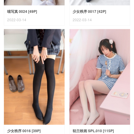
喵写真 0024 [49P]
少女秩序 0017 [42P]
2022-03-14
2022-03-14
少女秩序 0016 [39P]
轻兰映画 SPL.010 [115P]