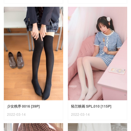
少女秩序 0016 [39P]
轻兰映画 SPL.010 [115P]
2022-03-14
2022-03-14