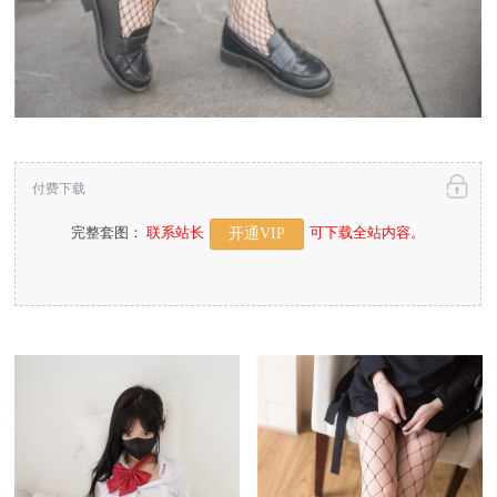
付费下载
完整套图：
联系站长
可下载全站内容。
开通VIP