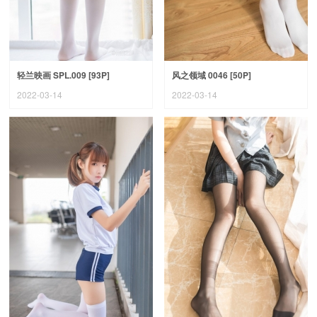
轻兰映画 SPL.009 [93P]
风之领域 0046 [50P]
2022-03-14
2022-03-14