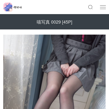
喵写真 0029 [45P]