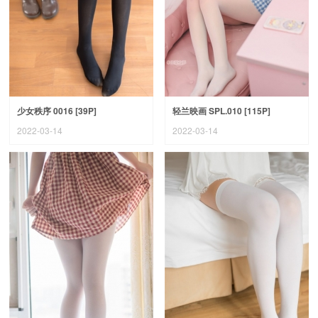
少女秩序 0016 [39P]
轻兰映画 SPL.010 [115P]
2022-03-14
2022-03-14