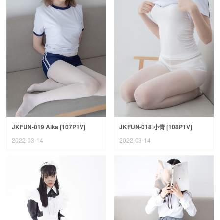
JKFUN-019 Aika [107P1V]
JKFUN-018 小青 [108P1V]
2022-03-14
2022-03-14