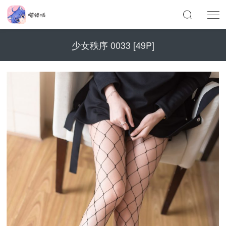
少女秩序 0033 [49P]