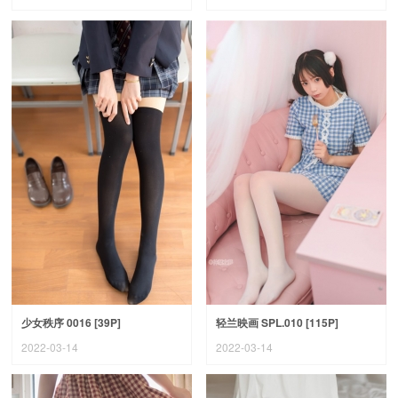
少女秩序 0016 [39P]
轻兰映画 SPL.010 [115P]
2022-03-14
2022-03-14