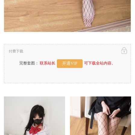
付费下载
完整套图：
联系站长
可下载全站内容。
开通VIP