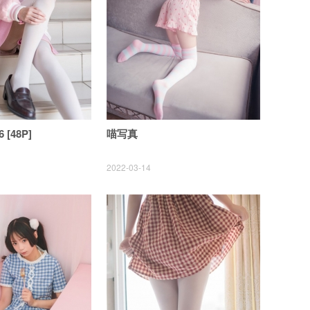
 [48P]
喵写真
2022-03-14