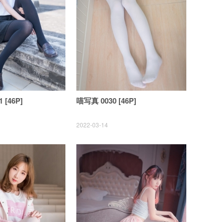
 [46P]
喵写真 0030 [46P]
2022-03-14