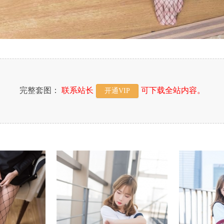
完整套图：
联系站长
可下载全站内容。
开通VIP