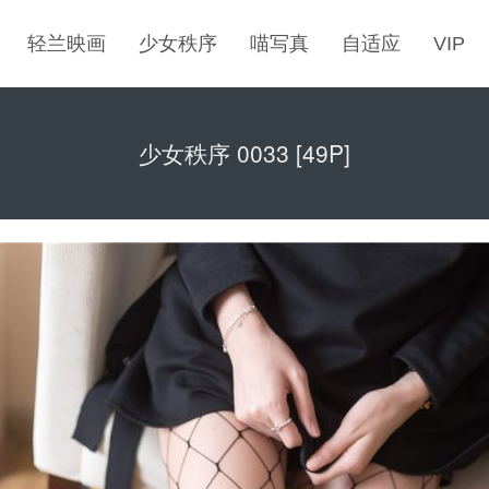
轻兰映画
少女秩序
喵写真
自适应
VIP
少女秩序 0033 [49P]