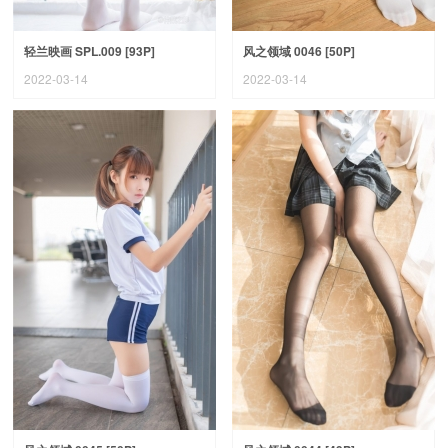
轻兰映画 SPL.009 [93P]
风之领域 0046 [50P]
2022-03-14
2022-03-14