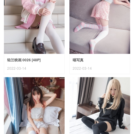
轻兰映画 0026 [48P]
喵写真
2022-03-14
2022-03-14