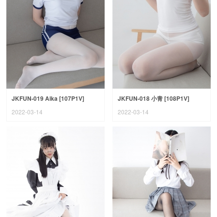
JKFUN-019 Aika [107P1V]
JKFUN-018 小青 [108P1V]
2022-03-14
2022-03-14