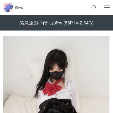
紧急企划-内部 见希w [85P1V-2.64G]