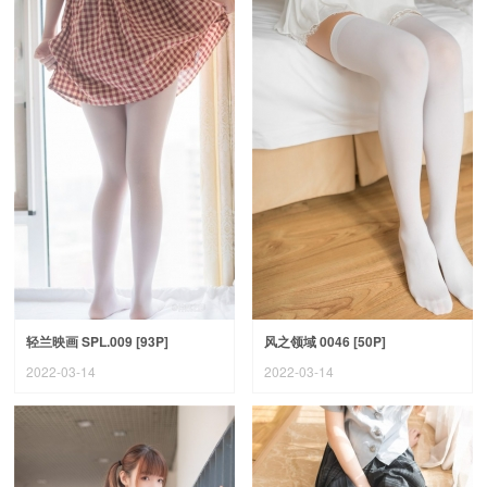
轻兰映画 SPL.009 [93P]
风之领域 0046 [50P]
2022-03-14
2022-03-14