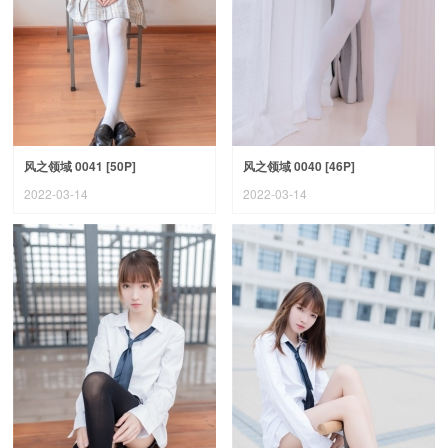
风之领域 0041 [50P]
风之领域 0040 [46P]
2022-03-14
2022-03-14