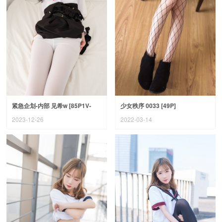
紧急企划-内部 见希w [85P1V-
少女秩序 0033 [49P]
2.64G]
2023-12-26
2022-03-14