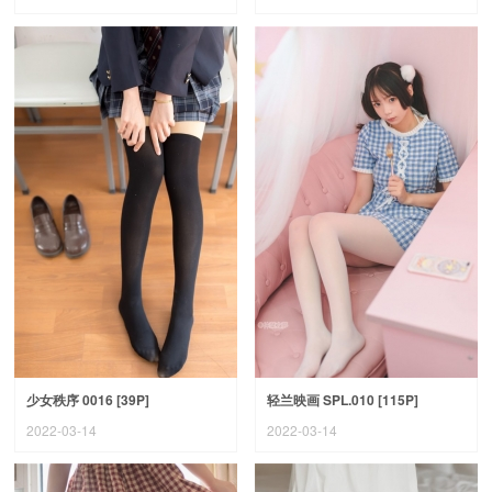
少女秩序 0016 [39P]
轻兰映画 SPL.010 [115P]
2022-03-14
2022-03-14