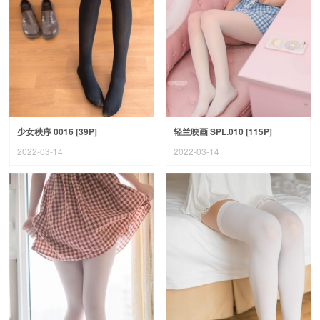
少女秩序 0016 [39P]
轻兰映画 SPL.010 [115P]
2022-03-14
2022-03-14