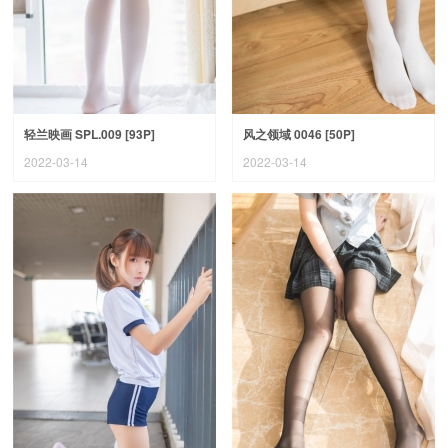
轻兰映画 SPL.009 [93P]
风之领域 0046 [50P]
2022-03-14
2022-03-14