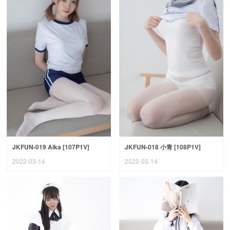
JKFUN-019 Aika [107P1V]
JKFUN-018 小青 [108P1V]
2022-03-14
2022-03-14