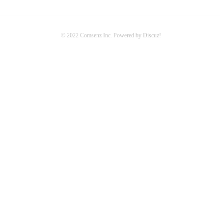
© 2022
Comsenz Inc.
Powered by
Discuz!