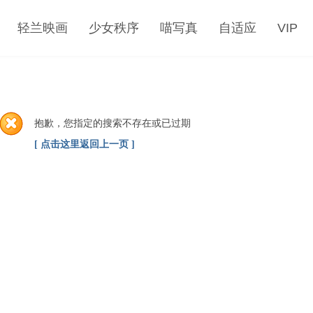
轻兰映画
少女秩序
喵写真
自适应
VIP
抱歉，您指定的搜索不存在或已过期
[ 点击这里返回上一页 ]