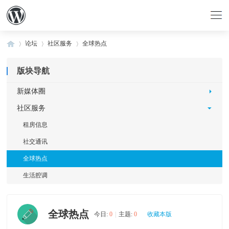
论坛
社区服务
全球热点
版块导航
»
›
›
新媒体圈
社区服务
租房信息
社交通讯
全球热点
生活腔调
全球热点
今日:
0
|
主题:
0
收藏本版