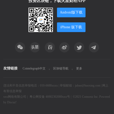
投资区块链，下载火星财经APP
Android版下载
iPhone 版下载
友情链接
Cointelegraph中文
区块链导航
更多
违法和不良信息举报电话：010-6688xxxx | 举报邮箱：jubao@huoxing.com |
网上
有害信息举报
xxx网络有限公司
|
粤公网安备 46902302000xxx号 |
©2021
Comsenz Inc.
Powered
by
Discuz!