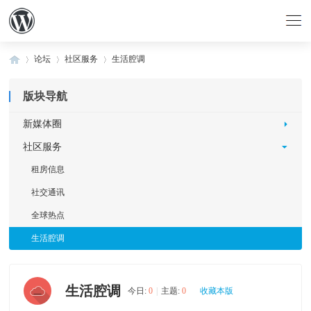
论坛
社区服务
生活腔调
版块导航
»
›
›
新媒体圈
社区服务
租房信息
社交通讯
全球热点
生活腔调
生活腔调
今日:
0
|
主题:
0
收藏本版