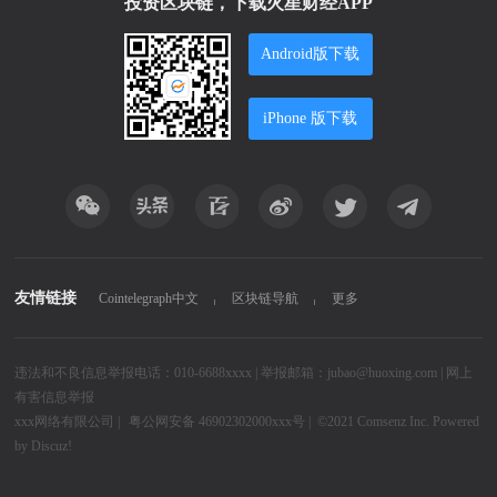
投资区块链，下载火星财经APP
Android版下载
iPhone 版下载
友情链接
Cointelegraph中文
区块链导航
更多
违法和不良信息举报电话：010-6688xxxx | 举报邮箱：jubao@huoxing.com |
网上
有害信息举报
xxx网络有限公司
|
粤公网安备 46902302000xxx号 |
©2021
Comsenz Inc.
Powered
by
Discuz!