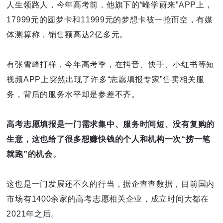
人生领路人，今年高考前，他旗下的“峰学蔚来”APP上，
17999元的圆梦卡和11999元的梦想卡被一抢而空，有媒
体测算称，销售额高达2亿多元。
有张雪峰打样，今年高考季，在抖音、快手、小红书等短
视频APP上突然出现了许多“志愿填报专家”售卖相关服
务，背后的服务水平却是参差不齐。
高考志愿填报是一门需求集中、服务时间短、没有复购的
生意，这也给了很多想赚快钱的个人和机构一次“捞一笔
就跑”的机会。
这也是一门发展还不久的行当，据企查查数据，目前国内
市场有1400余家的高考志愿相关企业，成立时间大都在
2021年之后。