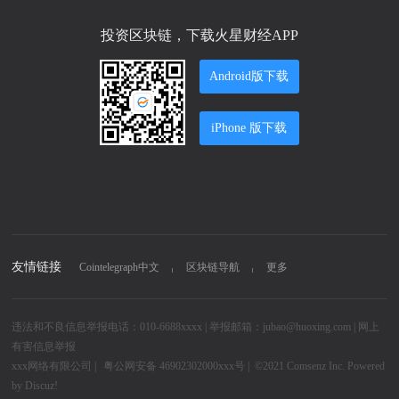
投资区块链，下载火星财经APP
Android版下载
iPhone 版下载
友情链接
Cointelegraph中文
区块链导航
更多
违法和不良信息举报电话：010-6688xxxx | 举报邮箱：jubao@huoxing.com |
网上
有害信息举报
xxx网络有限公司
|
粤公网安备 46902302000xxx号 |
©2021
Comsenz Inc.
Powered
by
Discuz!