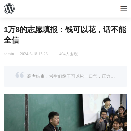
1万8的志愿填报：钱可以花，话不能
全信
admin
2024-6-18 13:26
404人围观
高考结束，考生们终于可以松一口气，压力来到了家长这一边。老话说得好，“三分考，七分报”，高考分数还没出来，家长们已经挤满了讲解“高考志愿填报”的直播间，300元一张的“志愿卡”，五千甚至上万的“一对一填 ...