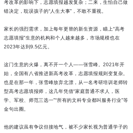
考改革的影响下，志愿填报越发复杂；二来，生怕自己做
错决定，耽误孩子的“人生大事”，不敢不重视。
家长的强烈需求，加上每年更替的新生资源，瞄上“高考
志愿填报”生意的机构和个人越来越多，市场规模也在
2023年达到9.5亿元。
这门生意的火爆，离不开一个人——张雪峰。2021年开
始，全国有八省推进新高考改革，志愿填报规则变复杂。
也是在那一年，张雪峰放弃北漂，从一名考研培训老师转
型高考志愿填报师，这几年凭借“家庭普通不求人，医
学、军校、师范三选一”“所有的文科专业都叫服务行业”等
金句出圈。
他的建议虽有争议但接地气，被不少家长视为普通学子的