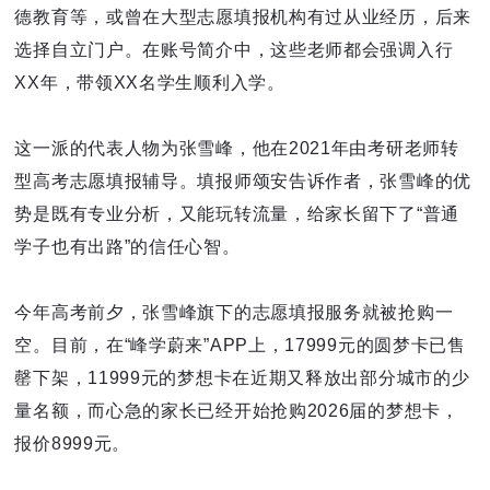
德教育等，或曾在大型志愿填报机构有过从业经历，后来
选择自立门户。在账号简介中，这些老师都会强调入行
XX年，带领XX名学生顺利入学。
这一派的代表人物为张雪峰，他在2021年由考研老师转
型高考志愿填报辅导。填报师颂安告诉作者，张雪峰的优
势是既有专业分析，又能玩转流量，给家长留下了“普通
学子也有出路”的信任心智。
今年高考前夕，张雪峰旗下的志愿填报服务就被抢购一
空。目前，在“峰学蔚来”APP上，17999元的圆梦卡已售
罄下架，11999元的梦想卡在近期又释放出部分城市的少
量名额，而心急的家长已经开始抢购2026届的梦想卡，
报价8999元。