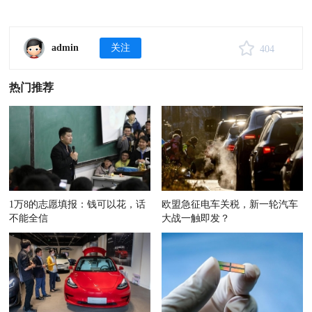
admin
关注
404
热门推荐
1万8的志愿填报：钱可以花，话
欧盟急征电车关税，新一轮汽车
不能全信
大战一触即发？