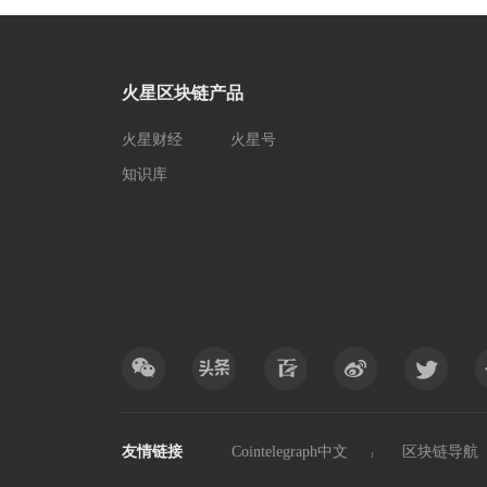
火星区块链产品
火星财经
火星号
知识库
友情链接
Cointelegraph中文
区块链导航