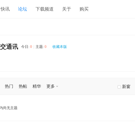
快讯
论坛
下载频道
关于
购买
交通讯
今日:
0
|
主题:
0
收藏本版
热门
热帖
精华
更多
新窗
内尚无主题