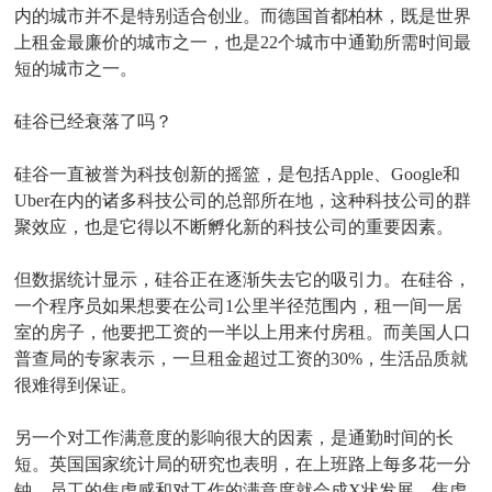
内的城市并不是特别适合创业。而德国首都柏林，既是世界
上租金最廉价的城市之一，也是22个城市中通勤所需时间最
短的城市之一。
硅谷已经衰落了吗？
硅谷一直被誉为科技创新的摇篮，是包括Apple、Google和
Uber在内的诸多科技公司的总部所在地，这种科技公司的群
聚效应，也是它得以不断孵化新的科技公司的重要因素。
但数据统计显示，硅谷正在逐渐失去它的吸引力。在硅谷，
一个程序员如果想要在公司1公里半径范围内，租一间一居
室的房子，他要把工资的一半以上用来付房租。而美国人口
普查局的专家表示，一旦租金超过工资的30%，生活品质就
很难得到保证。
另一个对工作满意度的影响很大的因素，是通勤时间的长
短。英国国家统计局的研究也表明，在上班路上每多花一分
钟，员工的焦虑感和对工作的满意度就会成X状发展，焦虑