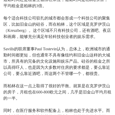
平均租金是柏林的3倍。
每个适合科技公司驻扎的城市都会形成一个科技公司的聚集
区，比如旧金山的硅谷，而在柏林，这个区域是克罗伊茨山
（Kreuzberg）。这个区域不只有科技公司，还有酒吧、夜店
和画廊，能够充分满足年轻科技创业者的娱乐需求。
Savills的联席董事Paul Tostevin认为，总体上，欧洲城市的通
勤时间都更短，但也通常不具有像纽约和旧金山这样的大城
市，所具有的完备的文化设施和娱乐产品。硅谷的租金之所
以高得吓人，也是因为大多数对住房的要求都是，要么靠近
公司，要么靠近酒吧，而这两个不管哪一个，都很贵。
而柏林在这一点上取得了很好的平衡。就算是在克罗伊茨山
的房子，月租也在600-800欧元之间，几乎是旧金山平均月租
的一半。
同时，在医疗服务和软件配备上，柏林也处于先进水平。而