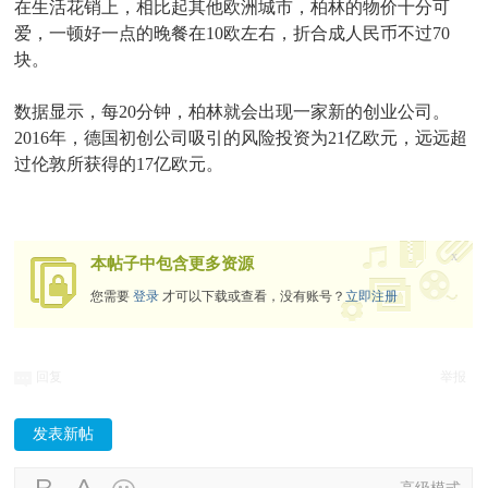
在生活花销上，相比起其他欧洲城市，柏林的物价十分可
爱，一顿好一点的晚餐在10欧左右，折合成人民币不过70
块。
数据显示，每20分钟，柏林就会出现一家新的创业公司。
2016年，德国初创公司吸引的风险投资为21亿欧元，远远超
过伦敦所获得的17亿欧元。
x
本帖子中包含更多资源
您需要
登录
才可以下载或查看，没有账号？
立即注册
回复
举报
发表新帖