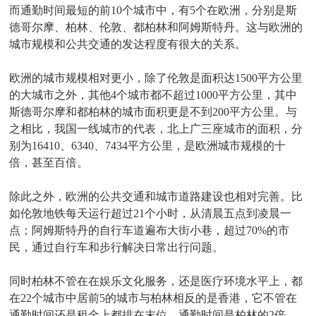
而通勤时间最短的前10个城市中，有5个在欧洲，分别是斯
德哥尔摩、柏林、伦敦、都柏林和阿姆斯特丹。这与欧洲的
城市规模和公共交通的发达程度有很大的关系。
欧洲的城市规模相对更小，除了伦敦是面积达1500平方公里
的大城市之外，其他4个城市都不超过1000平方公里，其中
斯德哥尔摩和都柏林的城市面积更是不到200平方公里。与
之相比，我国一线城市的代表，北上广三座城市的面积，分
别为16410、6340、7434平方公里，是欧洲城市规模的十
倍，甚至百倍。
除此之外，欧洲的公共交通和城市道路建设也相对完善。比
如伦敦地铁每天运行超过21个小时，从清晨五点到凌晨一
点；阿姆斯特丹的自行车道遍布大街小巷，超过70%的市
民，通过自行车和步行解决日常出行问题。
同时柏林不管在在娱乐文化服务，还是医疗环境水平上，都
在22个城市中居前5的城市与柏林相反的是香港，它不管在
通勤时间还是租金上都排在末位，通勤时间是柏林的2倍，