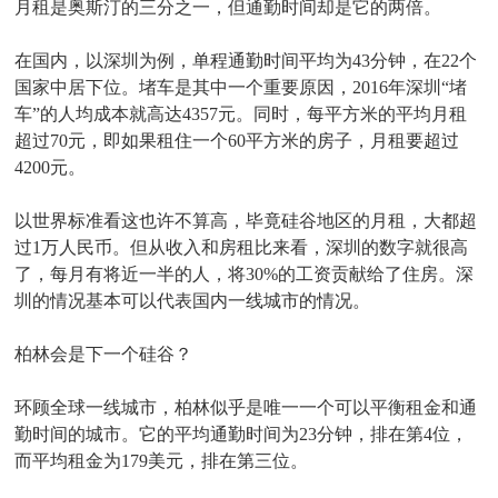
月租是奥斯汀的三分之一，但通勤时间却是它的两倍。
在国内，以深圳为例，单程通勤时间平均为43分钟，在22个
国家中居下位。堵车是其中一个重要原因，2016年深圳“堵
车”的人均成本就高达4357元。同时，每平方米的平均月租
超过70元，即如果租住一个60平方米的房子，月租要超过
4200元。
以世界标准看这也许不算高，毕竟硅谷地区的月租，大都超
过1万人民币。但从收入和房租比来看，深圳的数字就很高
了，每月有将近一半的人，将30%的工资贡献给了住房。深
圳的情况基本可以代表国内一线城市的情况。
柏林会是下一个硅谷？
环顾全球一线城市，柏林似乎是唯一一个可以平衡租金和通
勤时间的城市。它的平均通勤时间为23分钟，排在第4位，
而平均租金为179美元，排在第三位。