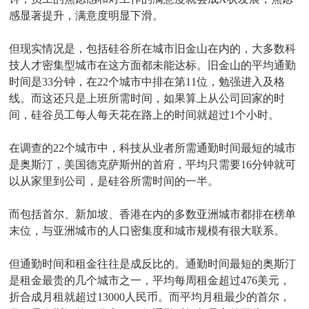
感显著提升，满意度明显下滑。
但现实情况是，包括硅谷所在城市旧金山在内的，大多数科
技人才密集型城市在这方面都未能达标。旧金山的平均通勤
时间是33分钟，在22个城市中排在第11位，勉强进入及格
线。而这还只是上班所需时间，如果算上从公司回家的时
间，硅谷员工每人每天花在路上的时间就超过1个小时。
在调查的22个城市中，科技从业者所需通勤时间最短的城市
是奥斯汀，美国德克萨斯州的首府，平均只需要16分钟就可
以从家里到公司，是硅谷所需时间的一半。
而包括首尔、新加坡、香港在内的多数亚洲城市都排在榜单
末位，与亚洲城市的人口密集度和城市规模有很大联系。
但通勤时间和租金往往是成反比的。通勤时间最短的奥斯汀
是租金最贵的几个城市之一，平均每周租金超过476美元，
折合成月租就超过13000人民币。而平均月租最少的首尔，