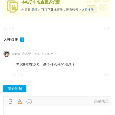
x
本帖子中包含更多资源
您需要
登录
才可以下载或查看，没有账号？
立即注册
回复
举报
大神点评
2
admin
发表于：2017-6-3 16:26:18
世界500强前10名，是个什么样的概念？
回复
举报
发表新帖
高级模式