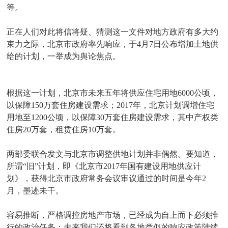
等。
正在人们对此将信将疑、猜测这一文件对地方政府有多大约
束力之际，北京市政府率先响应，于4月7日公布增加土地供
给的计划，一举成为舆论焦点。
根据这一计划，北京市未来五年将供应住宅用地6000公顷，
以保障150万套住房建设需求；2017年，北京计划调增住宅
用地至1200公顷，以保障30万套住房建设需求，其中产权类
住房20万套，租赁住房10万套。
两部委联合发文与北京市调整供地计划并非偶然。要知道，
所谓“旧”计划，即《北京市2017年国有建设用地供应计
划》，获得北京市政府常务会议审议通过的时间是今年2
月，墨迹未干。
容易推断，严格调控房地产市场，已经成为自上而下必须推
行的政治任务；未来我们还将看到各地类似的响应政策陆续