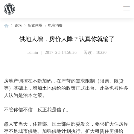
论坛
新媒体圈
电商消费
供地大增，房价大降？认真你就输了
»
›
›
admin
|
2017-6-3 14:56:26
|
阅读：10220
房地产调控在不断加码，在严苛的需求限制（限购、限贷
等）基础上，增加土地供给的政策正式出台。此举也被许多
人认为是治本之策。
不管你信不信，反正我是信了。
愚人节当天，住建部、国土部两部委发文，要求扩大住房库
存不足城市供地、加强供地计划执行、扩大租赁住房供给