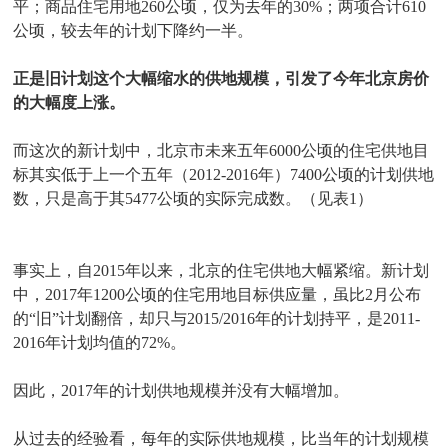
平；商品住宅用地260公顷，仅为去年的30%；两项合计610
公顷，较去年的计划下降约一半。
正是旧计划这个大幅缩水的供地规模，引发了今年北京房价
的大幅度上涨。
而这次的新计划中，北京市未来五年6000公顷的住宅供地目
标其实低于上一个五年（2012-2016年）7400公顷的计划供地
数，只是高于其5477公顷的实际完成数。（见表1）
事实上，自2015年以来，北京的住宅供地大幅紧缩。新计划
中，2017年1200公顷的住宅用地目标供应量，虽比2月公布
的“旧”计划翻倍，却只与2015/2016年的计划持平，是2011-
2016年计划均值的72%。
因此，2017年的计划供地规模并没有大幅增加。
从过去的经验看，每年的实际供地规模，比当年的计划规模