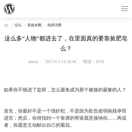
论坛
新媒体圈
电商消费
这么多“人物”都进去了，在里面真的要靠捡肥皂
么？
»
›
›
admin
|
2017-6-3 14:56:46
|
阅读：3679
如果你不慎进了监狱，怎么避免成为那个被揍的最惨的人？
首先，你最好不是一个强奸犯，不是因为欺负老弱病残孕而
进宫；然后，你得找到一个靠谱的帮派愿意接纳你……再或
者，你愿意主动献出自己的菊花。