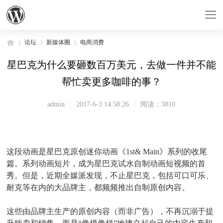
论坛
新媒体圈
电商消费
星巴克为什么要砸数百万美元，去做一件并不能
帮忙卖更多咖啡的事？
»
›
›
admin
|
2017-6-3 14:58:26
|
阅读：3810
这段动画是星巴克原创迷你动画《1st& Main》系列的收尾
篇。系列动画短片，成为星巴克试水自制动画短视频的首
秀。但是，近期全媒派发现，不止星巴克，包括可口可乐、
耐克等在内的大品牌主，都频频推出自制原创内容。
这些由品牌主生产的原创内容（而非广告），不再沉溺于提