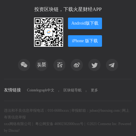
投资区块链，下载火星财经APP
Android版下载
iPhone 版下载
友情链接
Cointelegraph中文
区块链导航
更多
违法和不良信息举报电话：010-6688xxxx | 举报邮箱：jubao@huoxing.com |
网上
有害信息举报
xxx网络有限公司
|
粤公网安备 46902302000xxx号 |
©2021
Comsenz Inc.
Powered
by
Discuz!